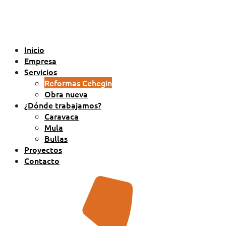
Inicio
Empresa
Servicios
Reformas Cehegin
Obra nueva
¿Dónde trabajamos?
Caravaca
Mula
Bullas
Proyectos
Contacto