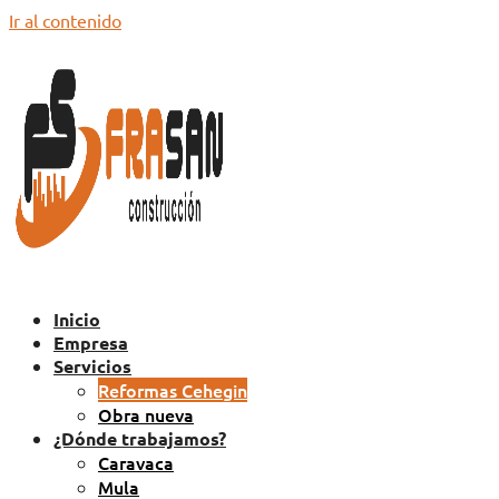
Ir al contenido
Inicio
Empresa
Servicios
Reformas Cehegin
Obra nueva
¿Dónde trabajamos?
Caravaca
Mula