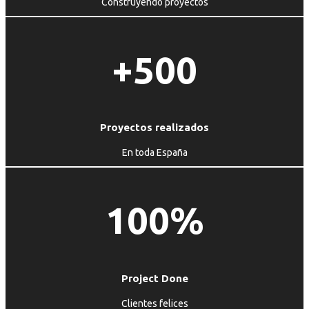
Construyendo proyectos
+500
Proyectos realizados
En toda España
100%
Project Done
Clientes felices