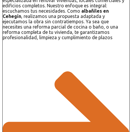
especializada en renovar viviendas, locales comerciales y
edificios completos. Nuestro enfoque es integral:
escuchamos tus necesidades. Como
albañiles en
Cehegín
, realizamos una propuesta adaptada y
ejecutamos la obra sin contratiempos. Ya sea que
necesites una reforma parcial de cocina o baño, o una
reforma completa de tu vivienda, te garantizamos
profesionalidad, limpieza y cumplimiento de plazos