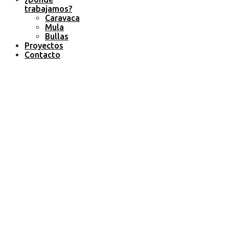
trabajamos?
Caravaca
Mula
Bullas
Proyectos
Contacto